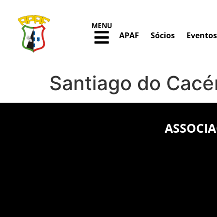
MENU
APAF
Sócios
Eventos
Santiago do Cac
ASSOCIA