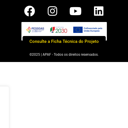
Consulte a Ficha Técnica do Projeto
©2025 | APAF - Todos os direitos reservados.