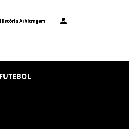
História Arbitragem
 FUTEBOL