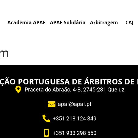
Academia APAF
APAF Solidária
Arbitragem
CAJ
ém
ÇÃO PORTUGUESA DE ÁRBITROS DE
Praceta do Abraão, 4-B, 2745-231 Queluz
apaf@apaf.pt
+351 218 124 849
+351 933 298 550