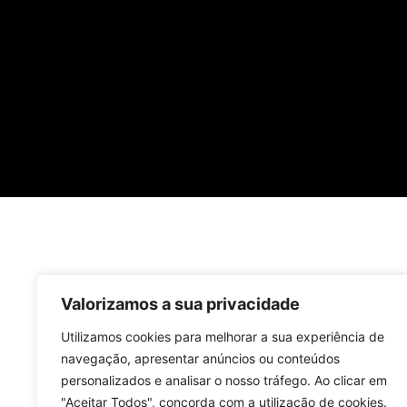
Valorizamos a sua privacidade
Utilizamos cookies para melhorar a sua experiência de
navegação, apresentar anúncios ou conteúdos
personalizados e analisar o nosso tráfego. Ao clicar em
"Aceitar Todos", concorda com a utilização de cookies.