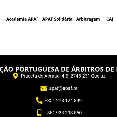
Academia APAF
APAF Solidária
Arbitragem
CAJ
ÇÃO PORTUGUESA DE ÁRBITROS DE
Praceta do Abraão, 4-B, 2745-231 Queluz
apaf@apaf.pt
+351 218 124 849
+351 933 298 550