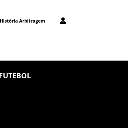
História Arbitragem
 FUTEBOL