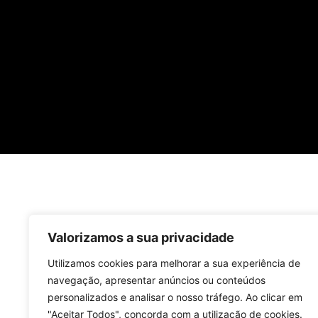
Valorizamos a sua privacidade
Utilizamos cookies para melhorar a sua experiência de
navegação, apresentar anúncios ou conteúdos
personalizados e analisar o nosso tráfego. Ao clicar em
"Aceitar Todos", concorda com a utilização de cookies.