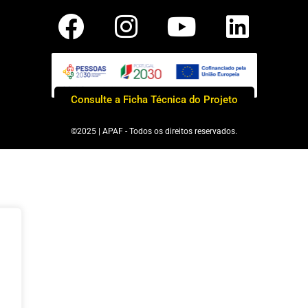
Consulte a Ficha Técnica do Projeto
©2025 | APAF - Todos os direitos reservados.