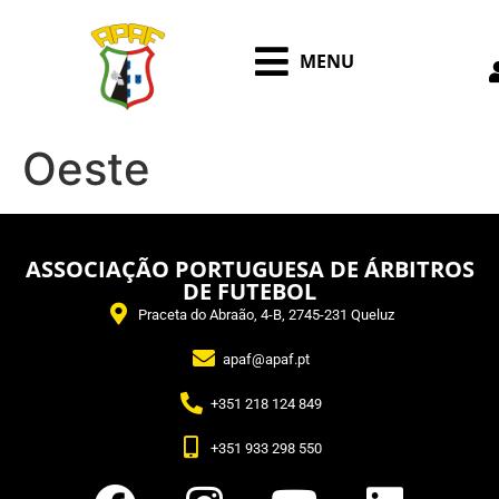
MENU
Oeste
ASSOCIAÇÃO PORTUGUESA DE ÁRBITROS
DE FUTEBOL
Praceta do Abraão, 4-B, 2745-231 Queluz
apaf@apaf.pt
+351 218 124 849
+351 933 298 550