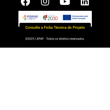
Consulte a Ficha Técnica do Projeto
©2025 | APAF - Todos os direitos reservados.