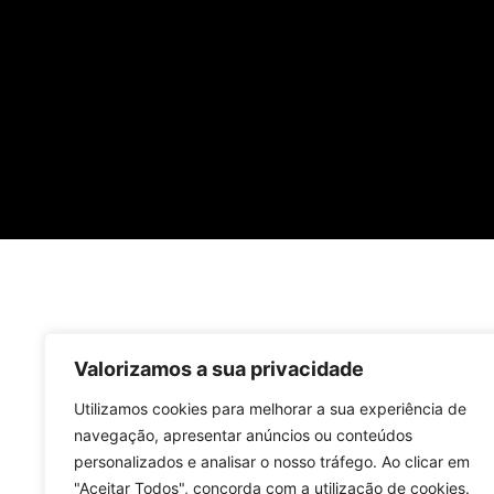
Valorizamos a sua privacidade
Utilizamos cookies para melhorar a sua experiência de
navegação, apresentar anúncios ou conteúdos
personalizados e analisar o nosso tráfego. Ao clicar em
"Aceitar Todos", concorda com a utilização de cookies.