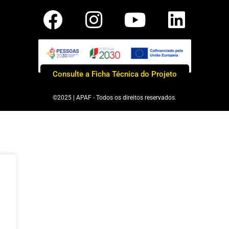
Consulte a Ficha Técnica do Projeto
©2025 | APAF - Todos os direitos reservados.