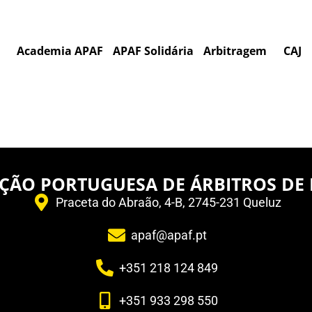
Academia APAF
APAF Solidária
Arbitragem
CAJ
ÇÃO PORTUGUESA DE ÁRBITROS DE
Praceta do Abraão, 4-B, 2745-231 Queluz
apaf@apaf.pt
+351 218 124 849
+351 933 298 550