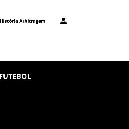
História Arbitragem
 FUTEBOL