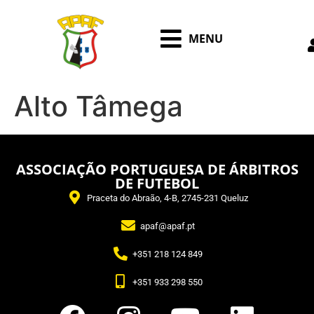
MENU
Alto Tâmega
ASSOCIAÇÃO PORTUGUESA DE ÁRBITROS
DE FUTEBOL
Praceta do Abraão, 4-B, 2745-231 Queluz
apaf@apaf.pt
+351 218 124 849
+351 933 298 550