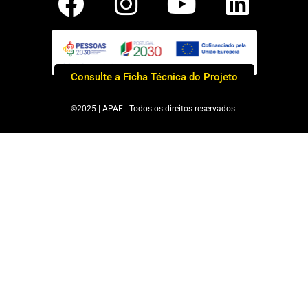
Consulte a Ficha Técnica do Projeto
©2025 | APAF - Todos os direitos reservados.