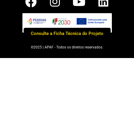
Consulte a Ficha Técnica do Projeto
©2025 | APAF - Todos os direitos reservados.