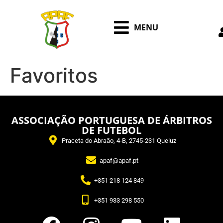
MENU
Favoritos
ASSOCIAÇÃO PORTUGUESA DE ÁRBITROS
DE FUTEBOL
Praceta do Abraão, 4-B, 2745-231 Queluz
apaf@apaf.pt
+351 218 124 849
+351 933 298 550