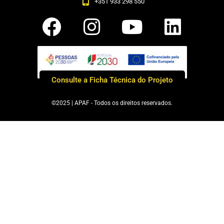
+351 933 298 550
Consulte a Ficha Técnica do Projeto
©2025 | APAF - Todos os direitos reservados.