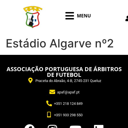
MENU
Estádio Algarve nº2
ASSOCIAÇÃO PORTUGUESA DE ÁRBITROS
DE FUTEBOL
Praceta do Abraão, 4-B, 2745-231 Queluz
apaf@apaf.pt
+351 218 124 849
+351 933 298 550