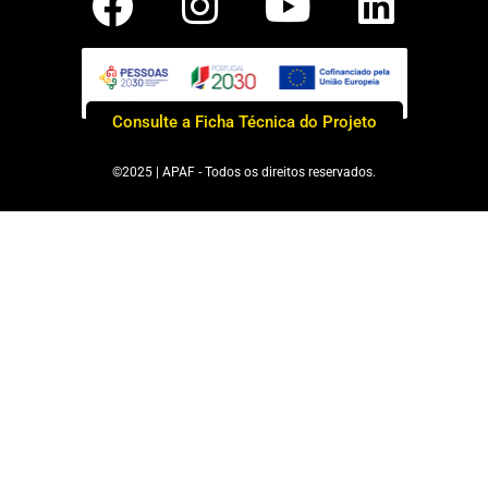
Consulte a Ficha Técnica do Projeto
©2025 | APAF - Todos os direitos reservados.