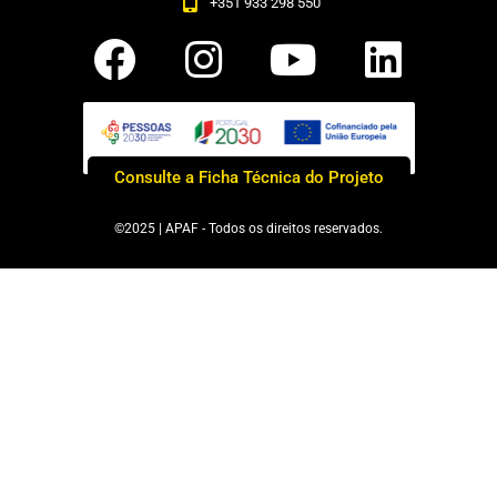
+351 933 298 550
Consulte a Ficha Técnica do Projeto
©2025 | APAF - Todos os direitos reservados.