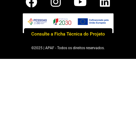
Consulte a Ficha Técnica do Projeto
©2025 | APAF - Todos os direitos reservados.