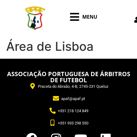
MENU
Área de Lisboa
ASSOCIAÇÃO PORTUGUESA DE ÁRBITROS
DE FUTEBOL
Praceta do Abraão, 4-B, 2745-231 Queluz
apaf@apaf.pt
+351 218 124 849
+351 933 298 550