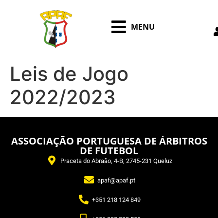
MENU
Leis de Jogo
2022/2023
ASSOCIAÇÃO PORTUGUESA DE ÁRBITROS
DE FUTEBOL
Praceta do Abraão, 4-B, 2745-231 Queluz
apaf@apaf.pt
+351 218 124 849