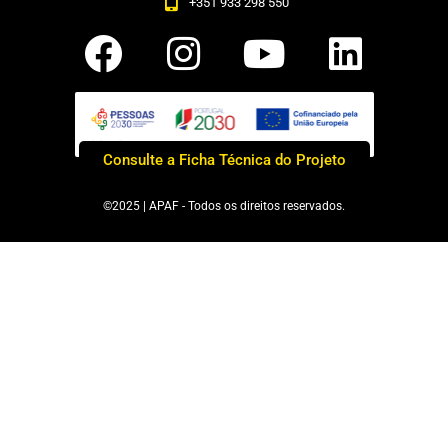
+351 933 298 550
Consulte a Ficha Técnica do Projeto
©2025 | APAF - Todos os direitos reservados.